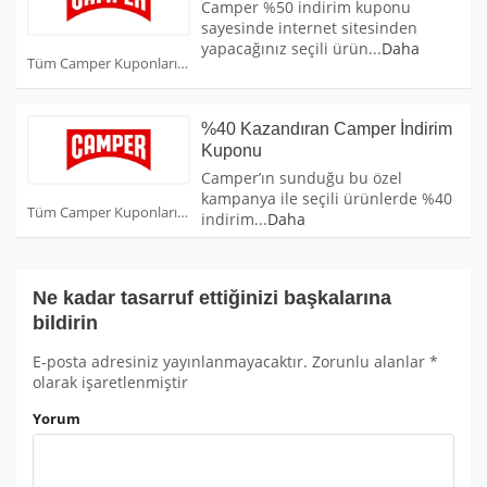
Camper %50 indirim kuponu
sayesinde internet sitesinden
yapacağınız seçili ürün
...
Daha
Tüm Camper Kuponları
%40 Kazandıran Camper İndirim
Kuponu
Camper’ın sunduğu bu özel
kampanya ile seçili ürünlerde %40
Tüm Camper Kuponları
indirim
...
Daha
Ne kadar tasarruf ettiğinizi başkalarına
bildirin
E-posta adresiniz yayınlanmayacaktır.
Zorunlu alanlar
*
olarak işaretlenmiştir
Yorum