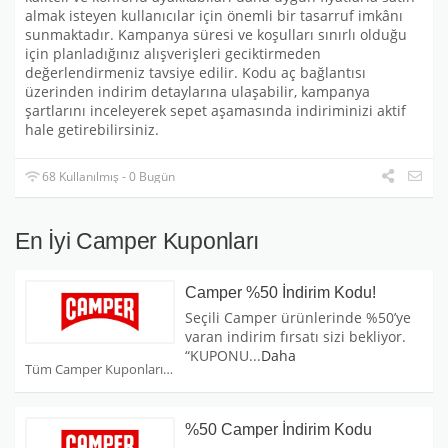
almak isteyen kullanıcılar için önemli bir tasarruf imkânı
sunmaktadır. Kampanya süresi ve koşulları sınırlı olduğu
için planladığınız alışverişleri geciktirmeden
değerlendirmeniz tavsiye edilir. Kodu aç bağlantısı
üzerinden indirim detaylarına ulaşabilir, kampanya
şartlarını inceleyerek sepet aşamasında indiriminizi aktif
hale getirebilirsiniz.
68 Kullanılmış - 0 Bugün
En İyi Camper Kuponları
Camper %50 İndirim Kodu!
Seçili Camper ürünlerinde %50’ye
varan indirim fırsatı sizi bekliyor.
“KUPONU
...
Daha
Tüm Camper Kuponları
%50 Camper İndirim Kodu