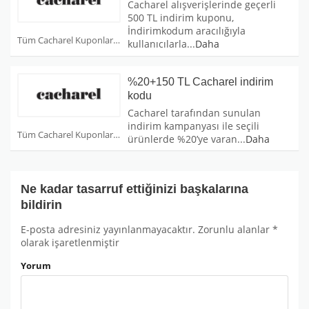
Cacharel alışverişlerinde geçerli
500 TL indirim kuponu,
İndirimkodum aracılığıyla
Tüm Cacharel Kuponları
kullanıcılarla
...
Daha
%20+150 TL Cacharel indirim
kodu
Cacharel tarafından sunulan
indirim kampanyası ile seçili
Tüm Cacharel Kuponları
ürünlerde %20’ye varan
...
Daha
Ne kadar tasarruf ettiğinizi başkalarına
bildirin
E-posta adresiniz yayınlanmayacaktır.
Zorunlu alanlar
*
olarak işaretlenmiştir
Yorum