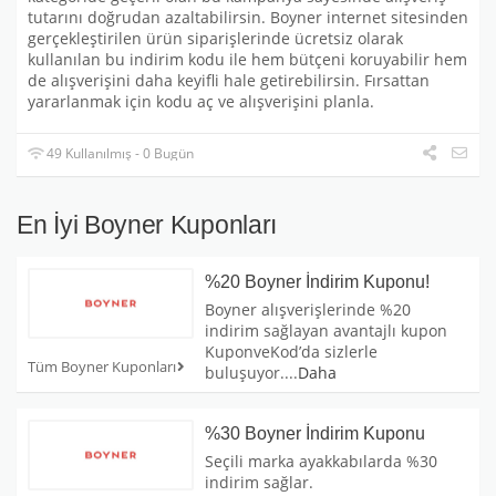
tutarını doğrudan azaltabilirsin. Boyner internet sitesinden
gerçekleştirilen ürün siparişlerinde ücretsiz olarak
kullanılan bu indirim kodu ile hem bütçeni koruyabilir hem
de alışverişini daha keyifli hale getirebilirsin. Fırsattan
yararlanmak için kodu aç ve alışverişini planla.
49 Kullanılmış - 0 Bugün
En İyi Boyner Kuponları
%20 Boyner İndirim Kuponu!
Boyner alışverişlerinde %20
indirim sağlayan avantajlı kupon
KuponveKod’da sizlerle
Tüm Boyner Kuponları
buluşuyor.
...
Daha
%30 Boyner İndirim Kuponu
Seçili marka ayakkabılarda %30
indirim sağlar.