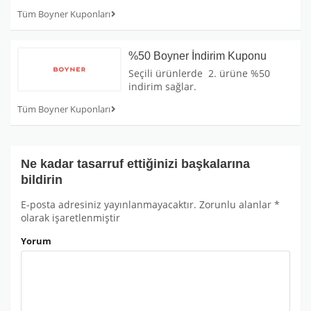
Tüm Boyner Kuponları
%50 Boyner İndirim Kuponu
Seçili ürünlerde 2. ürüne %50
indirim sağlar.
Tüm Boyner Kuponları
Ne kadar tasarruf ettiğinizi başkalarına
bildirin
E-posta adresiniz yayınlanmayacaktır.
Zorunlu alanlar
*
olarak işaretlenmiştir
Yorum