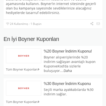
aşamasında kullanın. Boyner’in internet sitesinde geçerli
olan bu kampanya sayesinde sevdiklerinize alacağınız
hediyelerde tasarruf edebilirsiniz.
24 Kullanılmış - 1 Bugün
En İyi Boyner Kuponları
%20 Boyner İndirim Kuponu!
Boyner alışverişlerinde %20
indirim sağlayan avantajlı kupon
KuponveKod’da sizlerle
Tüm Boyner Kuponları
buluşuyor.
...
Daha
%30 Boyner İndirim Kuponu
Seçili marka ayakkabılarda %30
indirim sağlar.
Tüm Boyner Kuponları