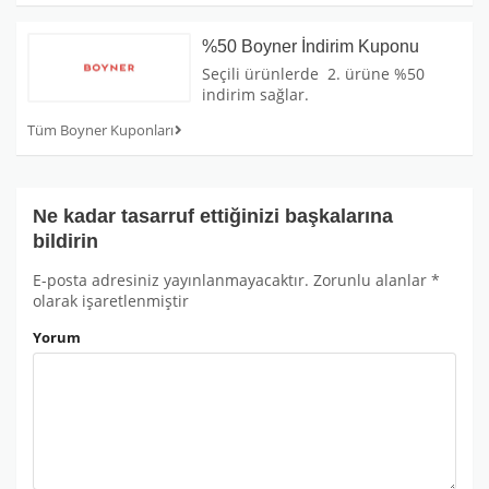
%50 Boyner İndirim Kuponu
Seçili ürünlerde 2. ürüne %50
indirim sağlar.
Tüm Boyner Kuponları
Ne kadar tasarruf ettiğinizi başkalarına
bildirin
E-posta adresiniz yayınlanmayacaktır.
Zorunlu alanlar
*
olarak işaretlenmiştir
Yorum