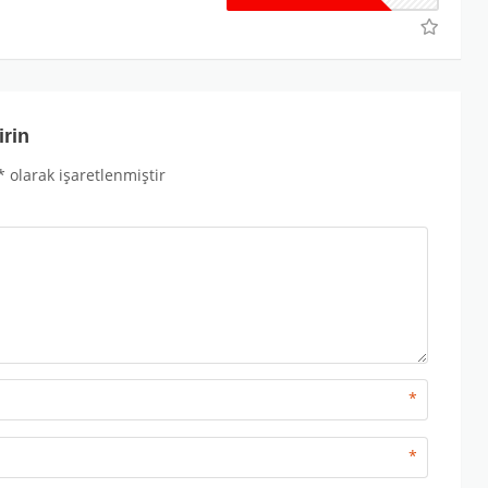
irin
*
olarak işaretlenmiştir
*
*