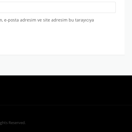
, e-posta adresim ve site adresim bu tarayıcıya
Rights Reserved.