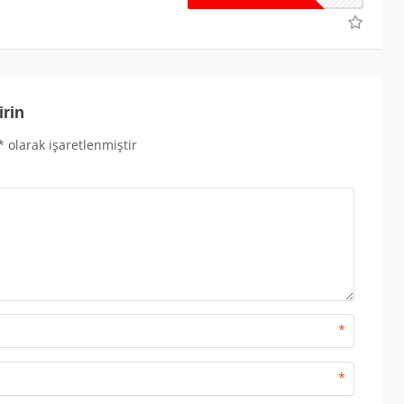
irin
*
olarak işaretlenmiştir
*
*