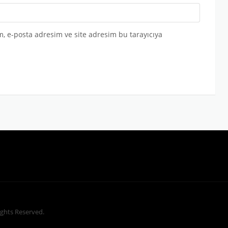
, e-posta adresim ve site adresim bu tarayıcıya
Rights Reserved.