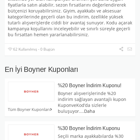
fiyatlarla satın alabilir, sezon fırsatlarını değerlendirerek
bütçenizi koruyabilirsiniz. Giyim, ayakkabı ve aksesuar
kategorilerinde geçerli olan bu indirim, özellikle yüksek
tutarlı alışverişlerde ciddi bir avantaj sunuyor. Kodu açarak
kampanya koşullarını inceleyebilir ve sınırlı süreyle geçerli
bu fırsattan hemen yararlanabilirsiniz.
62 Kullanılmış - 0 Bugün
En İyi Boyner Kuponları
%20 Boyner İndirim Kuponu!
Boyner alışverişlerinde %20
indirim sağlayan avantajlı kupon
KuponveKod’da sizlerle
Tüm Boyner Kuponları
buluşuyor.
...
Daha
%30 Boyner İndirim Kuponu
Seçili marka ayakkabılarda %30