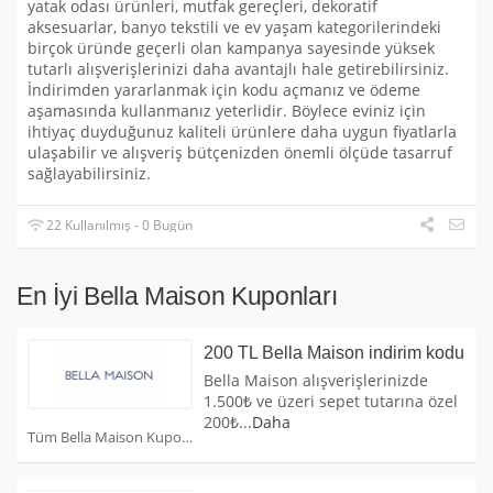
yatak odası ürünleri, mutfak gereçleri, dekoratif
aksesuarlar, banyo tekstili ve ev yaşam kategorilerindeki
birçok üründe geçerli olan kampanya sayesinde yüksek
tutarlı alışverişlerinizi daha avantajlı hale getirebilirsiniz.
İndirimden yararlanmak için kodu açmanız ve ödeme
aşamasında kullanmanız yeterlidir. Böylece eviniz için
ihtiyaç duyduğunuz kaliteli ürünlere daha uygun fiyatlarla
ulaşabilir ve alışveriş bütçenizden önemli ölçüde tasarruf
sağlayabilirsiniz.
22 Kullanılmış - 0 Bugün
En İyi Bella Maison Kuponları
200 TL Bella Maison indirim kodu
Bella Maison alışverişlerinizde
1.500₺ ve üzeri sepet tutarına özel
200₺
...
Daha
Tüm Bella Maison Kuponları