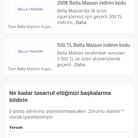
200₺ Bella Maison indirim kodu
Bella Maison’da ilk ürün
siparişleriniz için geçerli 200 TL
indirim
...
Daha
Tüm Bella Maison Kuponları
500 TL Bella Maison indirim kodu
Bella Maison tarafından sunulan
3.500 TL ve üzeri alışverişlerde
geçerli
...
Daha
Tüm Bella Maison Kuponları
Ne kadar tasarruf ettiğinizi başkalarına
bildirin
E-posta adresiniz yayınlanmayacaktır.
Zorunlu alanlar
*
olarak işaretlenmiştir
Yorum