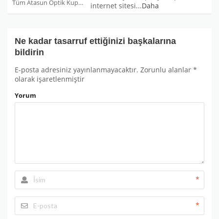
Tüm Atasun Optik Kuponları
internet sitesi
...
Daha
Ne kadar tasarruf ettiğinizi başkalarına
bildirin
E-posta adresiniz yayınlanmayacaktır.
Zorunlu alanlar
*
olarak işaretlenmiştir
Yorum
*
*