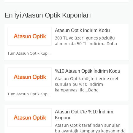
En İyi Atasun Optik Kuponları
Atasun Optik indirim Kodu
300 TL ve üzeri güneş gözlüğü
alımınızda 50 TL indirim
...
Daha
Tüm Atasun Optik Kuponları
%10 Atasun Optik İndirim Kodu
Atasun Optik müşterilerine özel
sunulan bu %10 indirim
kampanyası ile
...
Daha
Tüm Atasun Optik Kuponları
Atasun Optik’te %10 İndirim
Kuponu
Atasun Optik tarafından sunulan
bu avantajlı kampanya kapsamında