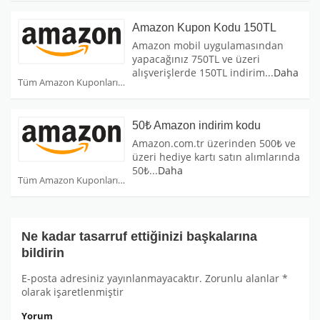
Amazon Kupon Kodu 150TL
Amazon mobil uygulamasından
yapacağınız 750TL ve üzeri
alışverişlerde 150TL indirim
...
Daha
Tüm Amazon Kuponları
50₺ Amazon indirim kodu
Amazon.com.tr üzerinden 500₺ ve
üzeri hediye kartı satın alımlarında
50₺
...
Daha
Tüm Amazon Kuponları
Ne kadar tasarruf ettiğinizi başkalarına
bildirin
E-posta adresiniz yayınlanmayacaktır.
Zorunlu alanlar
*
olarak işaretlenmiştir
Yorum