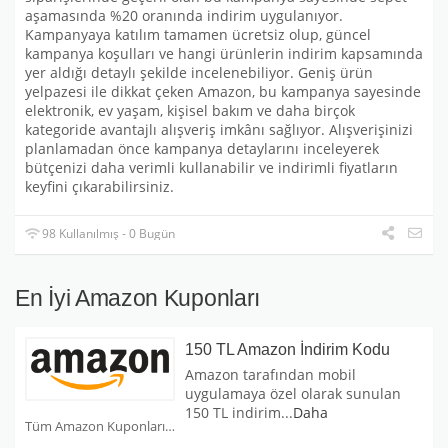
aşamasında %20 oranında indirim uygulanıyor.
Kampanyaya katılım tamamen ücretsiz olup, güncel
kampanya koşulları ve hangi ürünlerin indirim kapsamında
yer aldığı detaylı şekilde incelenebiliyor. Geniş ürün
yelpazesi ile dikkat çeken Amazon, bu kampanya sayesinde
elektronik, ev yaşam, kişisel bakım ve daha birçok
kategoride avantajlı alışveriş imkânı sağlıyor. Alışverişinizi
planlamadan önce kampanya detaylarını inceleyerek
bütçenizi daha verimli kullanabilir ve indirimli fiyatların
keyfini çıkarabilirsiniz.
98 Kullanılmış - 0 Bugün
En İyi Amazon Kuponları
150 TL Amazon İndirim Kodu
Amazon tarafından mobil
uygulamaya özel olarak sunulan
150 TL indirim
...
Daha
Tüm Amazon Kuponları