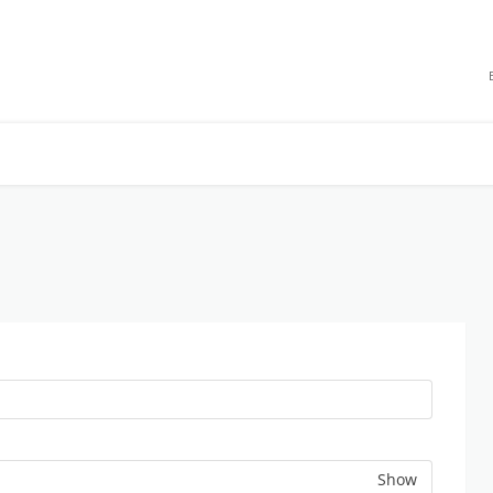
 INDIRIMLERI
Show