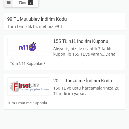
Tüm
3
99 TL Mutlubiev İndirim Kodu
Tüm temizlik hizmetiniz 99 TL.
155 TL n11 indirim Kuponu
Alışverişiniz ile orantılı 7 farklı
kupon ile 155 TL'ye varan
...
Daha
Tüm N11 Kuponları
20 TL Fırsat.me İndirim Kodu
150 TL ve üstü harcamalarınıza 20
TL indirim yapar.
Tüm Fırsat.me Kuponları