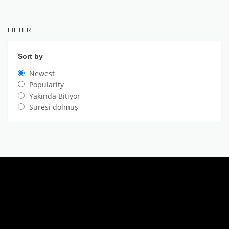
FILTER
Sort by
Newest
Popularity
Yakında Bitiyor
Süresi dolmuş