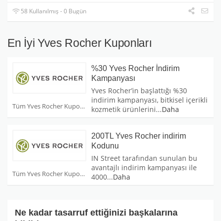
58 Kullanılmış - 0 Bugün
En İyi Yves Rocher Kuponları
%30 Yves Rocher İndirim
Kampanyası
Yves Rocher’in başlattığı %30
indirim kampanyası, bitkisel içerikli
Tüm Yves Rocher Kuponları
kozmetik ürünlerini
...
Daha
200TL Yves Rocher indirim
Kodunu
IN Street tarafından sunulan bu
avantajlı indirim kampanyası ile
Tüm Yves Rocher Kuponları
4000
...
Daha
Ne kadar tasarruf ettiğinizi başkalarına