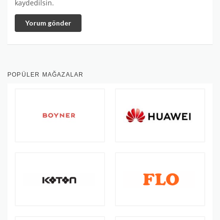
kaydedilsin.
Yorum gönder
POPÜLER MAĞAZALAR