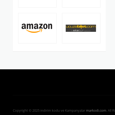
Copyright © 2025 indirim kodu ve Kampanyalar
markodi.com
. All 