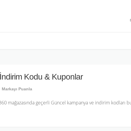
 INDIRIMLERI
İndirim Kodu & Kuponlar
Markayı Puanla
60 mağazasında geçerli Güncel kampanya ve indirim kodları bul