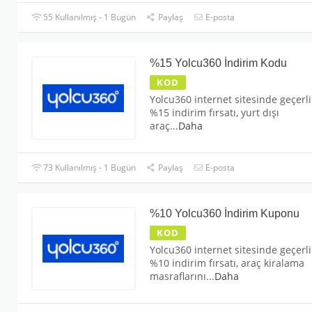
55 Kullanılmış - 1 Bugün
Paylaş
E-posta
%15 Yolcu360 İndirim Kodu
KOD
Yolcu360 internet sitesinde geçerli
%15 indirim fırsatı, yurt dışı
araç
...
Daha
73 Kullanılmış - 1 Bugün
Paylaş
E-posta
%10 Yolcu360 İndirim Kuponu
KOD
Yolcu360 internet sitesinde geçerli
%10 indirim fırsatı, araç kiralama
masraflarını
...
Daha