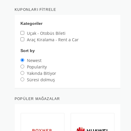
KUPONLARI FITRELE
Kategoriler
Uçak - Otobüs Bileti
Araç Kiralama - Rent a Car
Sort by
Newest
Popularity
Yakında Bitiyor
Süresi dolmuş
POPÜLER MAĞAZALAR