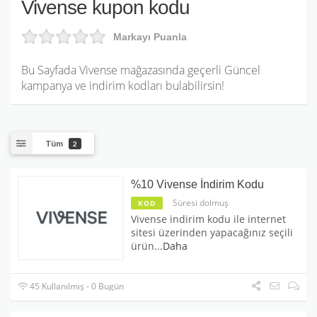
Vivense kupon kodu
Markayı Puanla
Bu Sayfada Vivense mağazasında geçerli Güncel
kampanya ve indirim kodları bulabilirsin!
Tüm
2
%10 Vivense İndirim Kodu
Süresi dolmuş
KOD
Vivense indirim kodu ile internet
sitesi üzerinden yapacağınız seçili
ürün
...
Daha
45 Kullanılmış - 0 Bugün