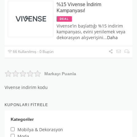
%15 Vivense İndirim
Kampanyası!
DEAL
Vivense’in başlattığı %15 indirim
kampanyası, evini yenilemek veya
dekorasyon alışverişini
...
Daha
66 Kullanılmış - 0 Bugün
Markayı Puanla
Vivense indirim kodu
KUPONLARI FITRELE
Kategoriler
Mobilya & Dekorasyon
Moda