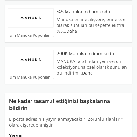
%5 Manuka indirim kodu
Manuka online alışverişlerine özel
olarak sunulan bu sepette ekstra
%5
...
Daha
Tüm Manuka Kuponları
200₺ Manuka indirim kodu
MANUKA tarafından yeni sezon
koleksiyonuna özel olarak sunulan
bu indirim
...
Daha
Tüm Manuka Kuponları
Ne kadar tasarruf ettiğinizi başkalarına
bildirin
E-posta adresiniz yayınlanmayacaktır.
Zorunlu alanlar
*
olarak işaretlenmiştir
Yorum