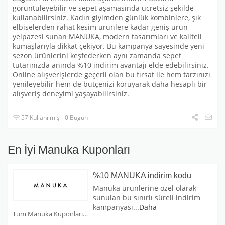
görüntüleyebilir ve sepet aşamasında ücretsiz şekilde
kullanabilirsiniz. Kadın giyimden günlük kombinlere, şık
elbiselerden rahat kesim ürünlere kadar geniş ürün
yelpazesi sunan MANUKA, modern tasarımları ve kaliteli
kumaşlarıyla dikkat çekiyor. Bu kampanya sayesinde yeni
sezon ürünlerini keşfederken aynı zamanda sepet
tutarınızda anında %10 indirim avantajı elde edebilirsiniz.
Online alışverişlerde geçerli olan bu fırsat ile hem tarzınızı
yenileyebilir hem de bütçenizi koruyarak daha hesaplı bir
alışveriş deneyimi yaşayabilirsiniz.
57 Kullanılmış - 0 Bugün
En İyi Manuka Kuponları
%10 MANUKA indirim kodu
Manuka ürünlerine özel olarak
sunulan bu sınırlı süreli indirim
kampanyası
...
Daha
Tüm Manuka Kuponları