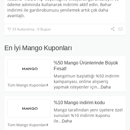
ödeme adımında kullanarak indirimi aktif edin. Bahar
indirimi ile gardırobunuzu yenilemek artık çok daha
avantajlı.
33 Kullanılmış - 0 Bugün
En İyi Mango Kuponları
%50 Mango Ürünlerinde Büyük
Fırsat!
Mango’nun başlattığı %50 indirim
kampanyası, online alışveriş
Tüm Mango Kuponları
yapmak isteyenler için
...
Daha
%10 Mango indirim kodu
Mango tarafından yeni üyelere özel
sunulan %10 indirim kuponu
ile
...
Daha
Tüm Mango Kuponları