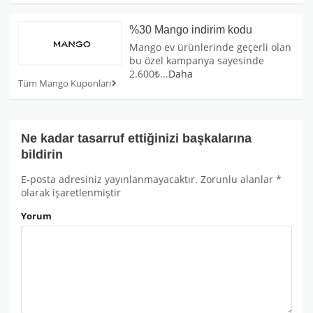
%30 Mango indirim kodu
Mango ev ürünlerinde geçerli olan
bu özel kampanya sayesinde
2.600₺
...
Daha
Tüm Mango Kuponları
Ne kadar tasarruf ettiğinizi başkalarına
bildirin
E-posta adresiniz yayınlanmayacaktır.
Zorunlu alanlar
*
olarak işaretlenmiştir
Yorum