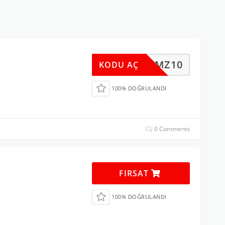
LTBRMZ10
KODU AÇ
100% DOĞRULANDI
0 Comments
FIRSAT
100% DOĞRULANDI