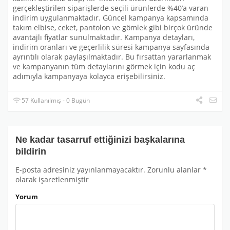
gerçekleştirilen siparişlerde seçili ürünlerde %40’a varan
indirim uygulanmaktadır. Güncel kampanya kapsamında
takım elbise, ceket, pantolon ve gömlek gibi birçok üründe
avantajlı fiyatlar sunulmaktadır. Kampanya detayları,
indirim oranları ve geçerlilik süresi kampanya sayfasında
ayrıntılı olarak paylaşılmaktadır. Bu fırsattan yararlanmak
ve kampanyanın tüm detaylarını görmek için kodu aç
adımıyla kampanyaya kolayca erişebilirsiniz.
57 Kullanılmış - 0 Bugün
Ne kadar tasarruf ettiğinizi başkalarına
bildirin
E-posta adresiniz yayınlanmayacaktır.
Zorunlu alanlar
*
olarak işaretlenmiştir
Yorum