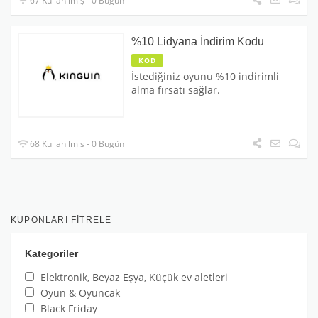
67 Kullanılmış - 0 Bugün
%10 Lidyana İndirim Kodu
KOD
İstediğiniz oyunu %10 indirimli
alma fırsatı sağlar.
68 Kullanılmış - 0 Bugün
KUPONLARI FITRELE
Kategoriler
Elektronik, Beyaz Eşya, Küçük ev aletleri
Oyun & Oyuncak
Black Friday