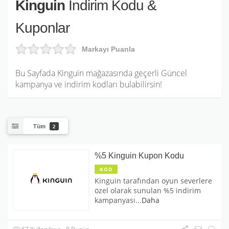
Kinguin
İndirim Kodu &
Kuponlar
Markayı Puanla
Bu Sayfada Kinguin mağazasında geçerli Güncel
kampanya ve indirim kodları bulabilirsin!
Tüm
2
%5 Kinguin Kupon Kodu
KOD
Kinguin tarafından oyun severlere
özel olarak sunulan %5 indirim
kampanyası
...
Daha