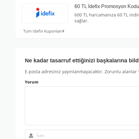
60 TL İdefix Promosyon Kod
600 TL harcamanıza 60 TL indi
sağlar.
Tüm İdefix Kuponları
Ne kadar tasarruf ettiğinizi başkalarına bild
E-posta adresiniz yayınlanmayacaktır.
Zorunlu alanlar
Yorum