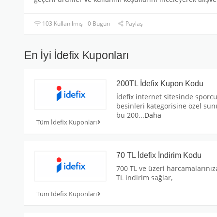
103 Kullanılmış - 0 Bugün
Paylaş
En İyi İdefix Kuponları
200TL İdefix Kupon Kodu
İdefix internet sitesinde sporc
besinleri kategorisine özel su
bu 200
...
Daha
Tüm İdefix Kuponları
70 TL İdefix İndirim Kodu
700 TL ve üzeri harcamalarınız
TL indirim sağlar,
Tüm İdefix Kuponları