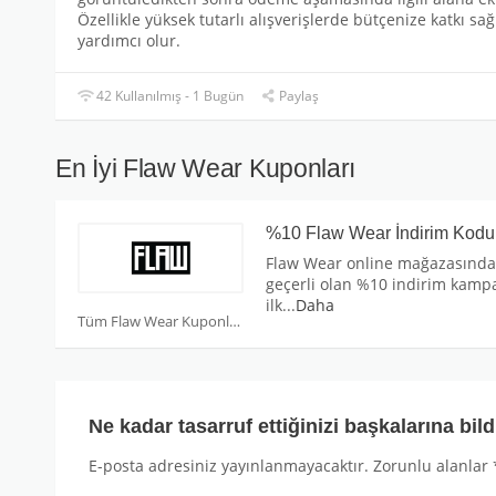
Özellikle yüksek tutarlı alışverişlerde bütçenize katkı s
yardımcı olur.
42 Kullanılmış - 1 Bugün
Paylaş
En İyi Flaw Wear Kuponları
%10 Flaw Wear İndirim Kodu
Flaw Wear online mağazasında
geçerli olan %10 indirim kamp
ilk
...
Daha
Tüm Flaw Wear Kuponları
Ne kadar tasarruf ettiğinizi başkalarına bild
E-posta adresiniz yayınlanmayacaktır.
Zorunlu alanlar