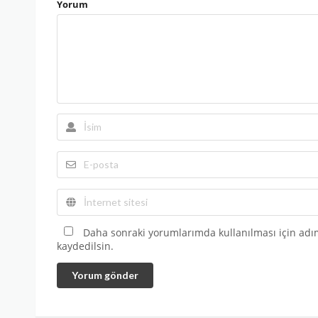
Yorum
Daha sonraki yorumlarımda kullanılması için adım
kaydedilsin.
Yorum gönder