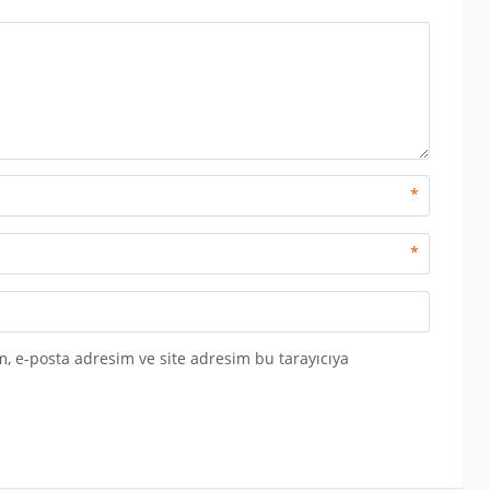
*
*
, e-posta adresim ve site adresim bu tarayıcıya