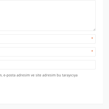
*
*
, e-posta adresim ve site adresim bu tarayıcıya