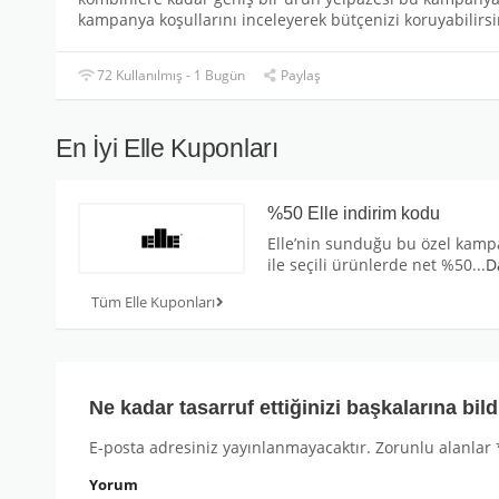
kampanya koşullarını inceleyerek bütçenizi koruyabilirsi
72 Kullanılmış - 1 Bugün
Paylaş
En İyi Elle Kuponları
%50 Elle indirim kodu
Elle’nin sunduğu bu özel kam
ile seçili ürünlerde net %50
...
D
Tüm Elle Kuponları
Ne kadar tasarruf ettiğinizi başkalarına bild
E-posta adresiniz yayınlanmayacaktır.
Zorunlu alanlar
Yorum