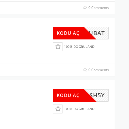
0 Comments
300SUBAT
KODU AÇ
100% DOĞRULANDI
0 Comments
WR2-SH5Y
KODU AÇ
100% DOĞRULANDI