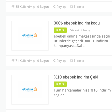
85 Kullanılmış - 0 Bugün
Paylaş
E-posta
300₺ ebebek indirim kodu
KOD
Süresi dolmuş
ebebek online mağazasında seçili
ürünlerde geçerli 300 TL indirim
kampanyası
...
Daha
71 Kullanılmış - 0 Bugün
Paylaş
E-posta
%10 ebebek İndirim Çeki
KOD
Tüm harcamalarınıza %10 indirim
sağlar.