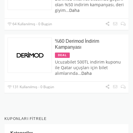
olan %50 indirim kampanyası, deri
giyim
...
Daha
64 Kullanılmış - 0 Bugün
%60 Derimod İndirim
Kampanyası
DEAL
Ucuzabilet 500TL indirim kuponu
ile Qatar uçuşları için bilet
alımlarında
...
Daha
131 Kullanılmış - 0 Bugün
KUPONLARI FITRELE
Kategoriler