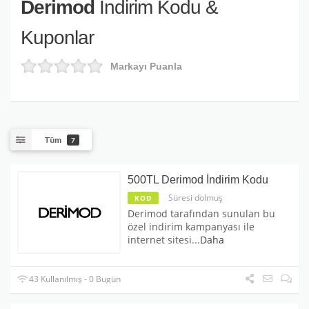
Derimod
İndirim Kodu &
Kuponlar
Markayı Puanla
Tüm
7
500TL Derimod İndirim Kodu
Süresi dolmuş
KOD
Derimod tarafından sunulan bu
özel indirim kampanyası ile
internet sitesi
...
Daha
43 Kullanılmış - 0 Bugün