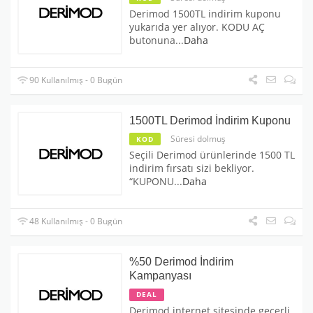
Derimod 1500TL indirim kuponu
yukarıda yer alıyor. KODU AÇ
butonuna
...
Daha
90 Kullanılmış - 0 Bugün
1500TL Derimod İndirim Kuponu
Süresi dolmuş
KOD
Seçili Derimod ürünlerinde 1500 TL
indirim fırsatı sizi bekliyor.
“KUPONU
...
Daha
48 Kullanılmış - 0 Bugün
%50 Derimod İndirim
Kampanyası
DEAL
Derimod internet sitesinde geçerli