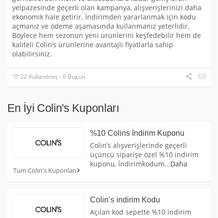
yelpazesinde geçerli olan kampanya, alışverişlerinizi daha
ekonomik hale getirir. İndirimden yararlanmak için kodu
açmanız ve ödeme aşamasında kullanmanız yeterlidir.
Böylece hem sezonun yeni ürünlerini keşfedebilir hem de
kaliteli Colin’s ürünlerine avantajlı fiyatlarla sahip
olabilirsiniz.
22 Kullanılmış - 0 Bugün
En İyi Colin's Kuponları
%10 Colins İndirim Kuponu
Colin’s alışverişlerinde geçerli
üçüncü siparişe özel %10 indirim
kuponu, İndirimkodum
...
Daha
Tüm Colin's Kuponları
Colin’s indirim Kodu
Açılan kod sepette %10 indirim