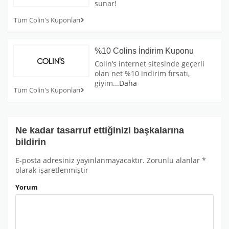
sunar!
Tüm Colin's Kuponları
%10 Colins İndirim Kuponu
Colin’s internet sitesinde geçerli
olan net %10 indirim fırsatı,
giyim
...
Daha
Tüm Colin's Kuponları
Ne kadar tasarruf ettiğinizi başkalarına
bildirin
E-posta adresiniz yayınlanmayacaktır.
Zorunlu alanlar
*
olarak işaretlenmiştir
Yorum