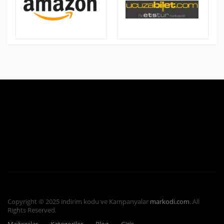
Copyright © 2025 indirim kodu ve Kampanyalar
markodi.com
. All
Rights Reserved.