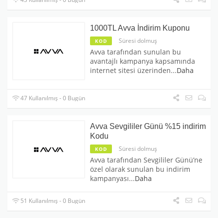
1000TL Avva İndirim Kuponu
Süresi dolmuş
KOD
Avva tarafından sunulan bu
avantajlı kampanya kapsamında
internet sitesi üzerinden
...
Daha
47 Kullanılmış - 0 Bugün
Avva Sevgililer Günü %15 indirim
Kodu
Süresi dolmuş
KOD
Avva tarafından Sevgililer Günü’ne
özel olarak sunulan bu indirim
kampanyası
...
Daha
51 Kullanılmış - 0 Bugün