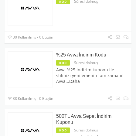
Süresi dolmuş
KOD
30 Kullanılmış - 0 Bugün
%25 Avva İndirim Kodu
Süresi dolmuş
KOD
Avva %25 indirim kuponu ile
stilinizi yenilemenin tam zamanı!
Avva
...
Daha
38 Kullanılmış - 0 Bugün
500TL Avva Sepet İndirim
Kuponu
Süresi dolmuş
KOD