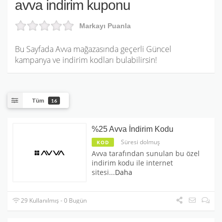
avva indirim kuponu
Markayı Puanla
Bu Sayfada Avva mağazasında geçerli Güncel
kampanya ve indirim kodları bulabilirsin!
Tüm
16
%25 Avva İndirim Kodu
Süresi dolmuş
KOD
Avva tarafından sunulan bu özel
indirim kodu ile internet
sitesi
...
Daha
29 Kullanılmış - 0 Bugün