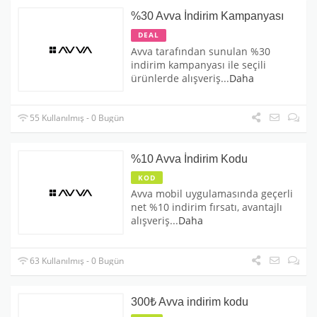
%30 Avva İndirim Kampanyası
DEAL
Avva tarafından sunulan %30
indirim kampanyası ile seçili
ürünlerde alışveriş
...
Daha
55 Kullanılmış - 0 Bugün
%10 Avva İndirim Kodu
KOD
Avva mobil uygulamasında geçerli
net %10 indirim fırsatı, avantajlı
alışveriş
...
Daha
63 Kullanılmış - 0 Bugün
300₺ Avva indirim kodu