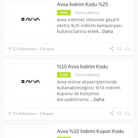
Avva İndirim Kodu %25
Süresi dolmuş
KOD
Avva internet sitesinde geçerli
ekstra %25 indirim kampanyası,
kullanıcılarına erkek
...
Daha
22 Kullanılmış - 0 Bugün
%10 Avva İndirim Kodu
Süresi dolmuş
KOD
Avva online alışverişlerinizde
kullanabileceğiniz %10 indirim
kuponu ile bütçenizi
koruyabilirsiniz.
...
Daha
35 Kullanılmış - 0 Bugün
Avva %10 İndirim Kupon Kodu