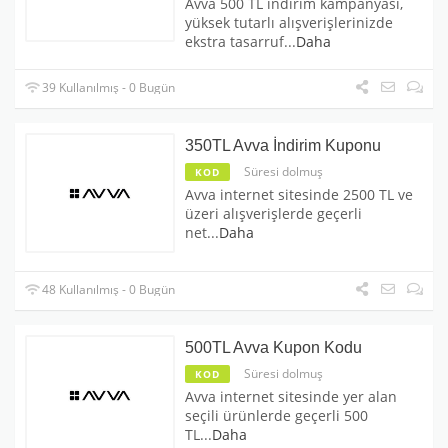
Avva 500 TL indirim kampanyası,
yüksek tutarlı alışverişlerinizde
ekstra tasarruf
...
Daha
39 Kullanılmış - 0 Bugün
350TL Avva İndirim Kuponu
Süresi dolmuş
KOD
Avva internet sitesinde 2500 TL ve
üzeri alışverişlerde geçerli
net
...
Daha
48 Kullanılmış - 0 Bugün
500TL Avva Kupon Kodu
Süresi dolmuş
KOD
Avva internet sitesinde yer alan
seçili ürünlerde geçerli 500
TL
...
Daha