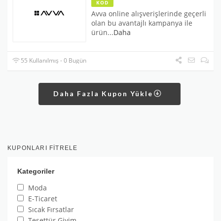
KOD
Avva online alışverişlerinde geçerli
olan bu avantajlı kampanya ile
ürün
...
Daha
55 Kullanılmış - 0 Bugün
Daha Fazla Kupon Yükle
KUPONLARI FITRELE
Kategoriler
Moda
E-Ticaret
Sıcak Fırsatlar
Tesettür Giyim