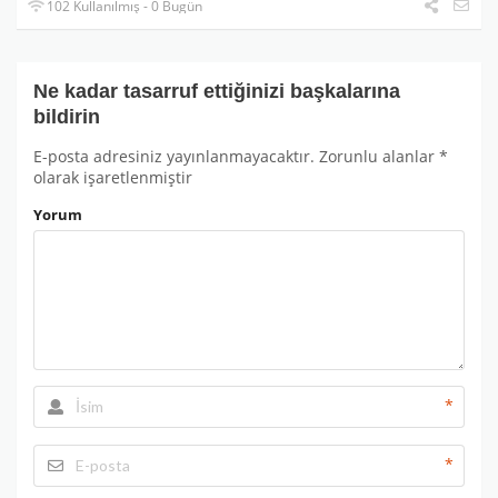
102 Kullanılmış - 0 Bugün
Ne kadar tasarruf ettiğinizi başkalarına
bildirin
E-posta adresiniz yayınlanmayacaktır.
Zorunlu alanlar
*
olarak işaretlenmiştir
Yorum
*
*