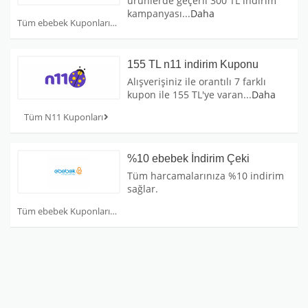
ürünlerde geçerli 300 TL indirim
kampanyası
...
Daha
Tüm ebebek Kuponları
155 TL n11 indirim Kuponu
Alışverişiniz ile orantılı 7 farklı
kupon ile 155 TL'ye varan
...
Daha
Tüm N11 Kuponları
%10 ebebek İndirim Çeki
Tüm harcamalarınıza %10 indirim
sağlar.
Tüm ebebek Kuponları