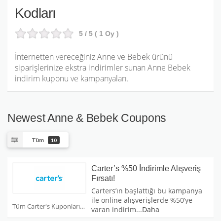
Kodları
5
/ 5 (
1
Oy )
İnternetten vereceğiniz Anne ve Bebek ürünü
siparişlerinize ekstra indirimler sunan Anne Bebek
indirim kuponu ve kampanyaları.
Newest Anne & Bebek Coupons
Tüm
10
Carter’s %50 İndirimle Alışveriş
Fırsatı!
Carters’ın başlattığı bu kampanya
ile online alışverişlerde %50’ye
Tüm Carter's Kuponları
varan indirim
...
Daha