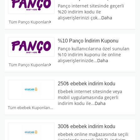
Panço internet sitesinde geçerli
%20 indirim kodu ile
alışverişlerinizi çok
...
Daha
Tüm Panço Kuponları
%10 Panço İndirim Kuponu
Panço kullanıcılarına özel sunulan
%10 indirim kuponu ile online
alışverişlerinizde
...
Daha
Tüm Panço Kuponları
250₺ ebebek indirim kodu
Ebebek internet sitesinde veya
mobil uygulamasında geçerli
indirim kodu ile
...
Daha
Tüm ebebek Kuponları
300₺ ebebek indirim kodu
ebebek online mağazasında seçili