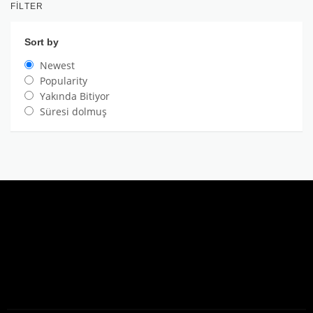
FILTER
Sort by
Newest
Popularity
Yakında Bitiyor
Süresi dolmuş