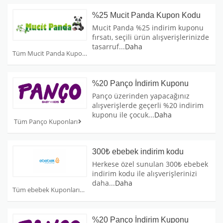
%25 Mucit Panda Kupon Kodu
Mucit Panda %25 indirim kuponu
fırsatı, seçili ürün alışverişlerinizde
tasarruf
...
Daha
Tüm Mucit Panda Kuponları
%20 Panço İndirim Kuponu
Panço üzerinden yapacağınız
alışverişlerde geçerli %20 indirim
kuponu ile çocuk
...
Daha
Tüm Panço Kuponları
300₺ ebebek indirim kodu
Herkese özel sunulan 300₺ ebebek
indirim kodu ile alışverişlerinizi
daha
...
Daha
Tüm ebebek Kuponları
%20 Panço İndirim Kuponu