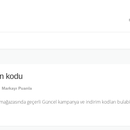
 INDIRIMLERI
on kodu
Markayı Puanla
mağazasında geçerli Güncel kampanya ve indirim kodları bulabil