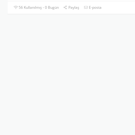
56 Kullanılmış - 0 Bugün
Paylaş
E-posta