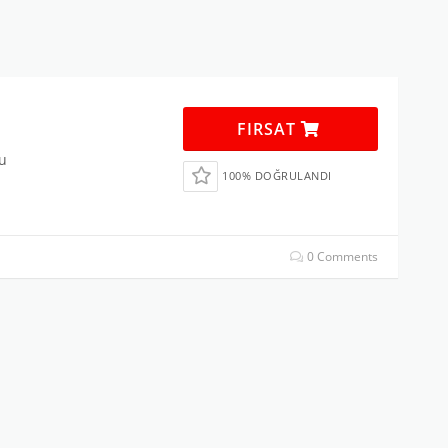
FIRSAT
nu
100% DOĞRULANDI
0 Comments