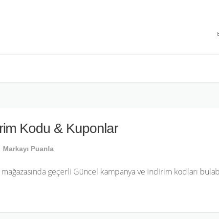
 INDIRIMLERI
rim Kodu & Kuponlar
Markayı Puanla
ı mağazasında geçerli Güncel kampanya ve indirim kodları bulabi