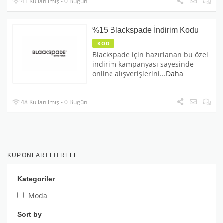
41 Kullanılmış - 0 Bugün
%15 Blackspade İndirim Kodu
KOD
Blackspade için hazırlanan bu özel
indirim kampanyası sayesinde
online alışverişlerini
...
Daha
48 Kullanılmış - 0 Bugün
KUPONLARI FITRELE
Kategoriler
Moda
Sort by