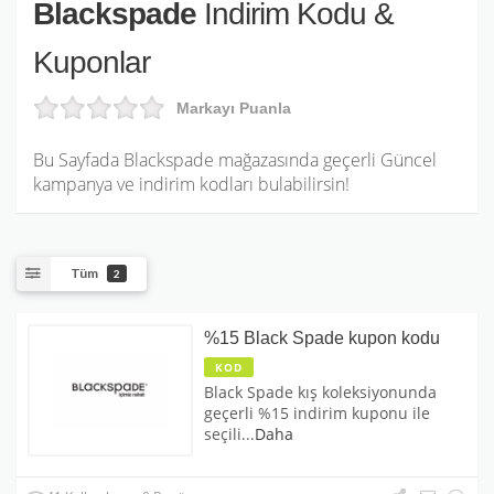
Blackspade
İndirim Kodu &
Kuponlar
Markayı Puanla
Bu Sayfada Blackspade mağazasında geçerli Güncel
kampanya ve indirim kodları bulabilirsin!
Tüm
2
%15 Black Spade kupon kodu
KOD
Black Spade kış koleksiyonunda
geçerli %15 indirim kuponu ile
seçili
...
Daha