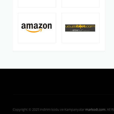
Copyright © 2025 indirim kodu ve Kampanyalar
markodi.com
. All 