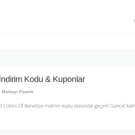
 INDIRIMLERI
İndirim Kodu & Kuponlar
Markayı Puanla
 Colors Of Benetton indirim kodu sitesinde geçerli Güncel kamp