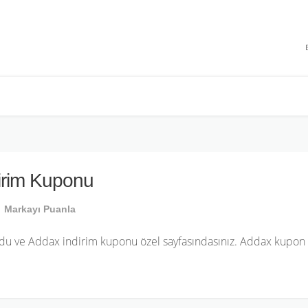
 INDIRIMLERI
irim Kuponu
Markayı Puanla
du ve Addax indirim kuponu özel sayfasındasınız. Addax kupon