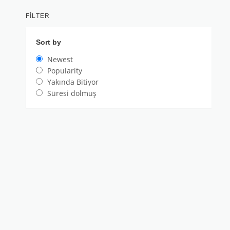
FILTER
Sort by
Newest
Popularity
Yakında Bitiyor
Süresi dolmuş