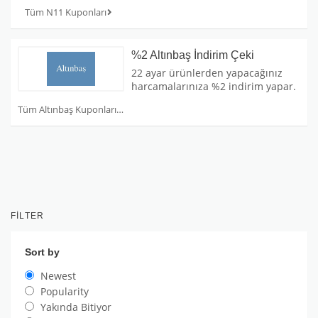
Tüm N11 Kuponları
%2 Altınbaş İndirim Çeki
22 ayar ürünlerden yapacağınız
harcamalarınıza %2 indirim yapar.
Tüm Altınbaş Kuponları
FILTER
Sort by
Newest
Popularity
Yakında Bitiyor