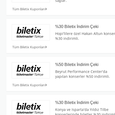
sağlar.
Tüm Biletix Kuponları
%30 Biletix İndirim Çeki
Hopi'lilere özel Hakan Altun konser
%30 indirimli.
Tüm Biletix Kuponları
%50 Biletix İndirim Çeki
Beyrut Performance Center'da
yapılan konserler %50 indirimli.
Tüm Biletix Kuponları
%30 Biletix İndirim Çeki
Konya ve Isparta'da Yıldız Tilbe
konserlerinde biletler %30 indiriml