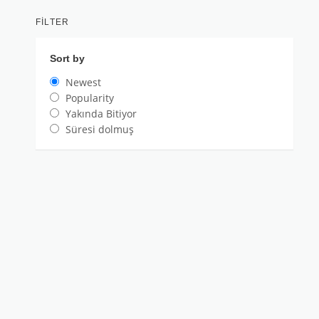
FILTER
Sort by
Newest
Popularity
Yakında Bitiyor
Süresi dolmuş